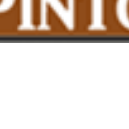
 quesos