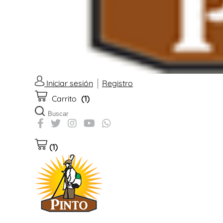
Un mundo en
Iniciar sesión
Registro
COMPRAR AHORA
Carrito
(1)
(1)