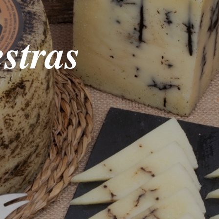
stras