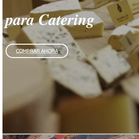
para Catering
COMPRAR AHORA