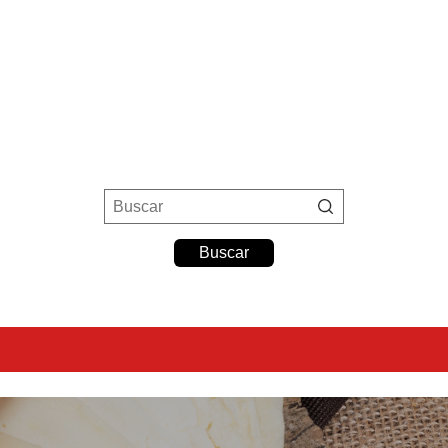
ad
Buscar