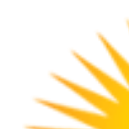
Producto añadido al carrito
Quesos de ov