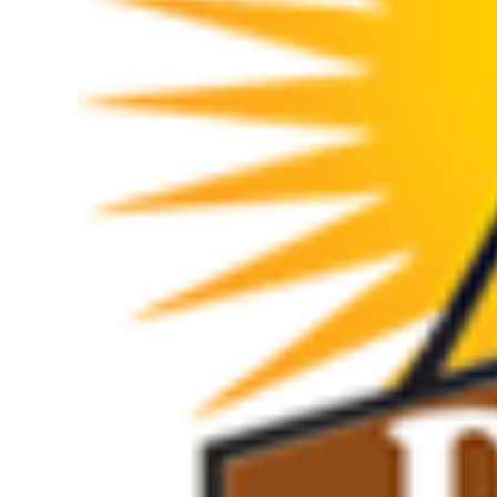
de Extremadura
COMPRAR AHORA