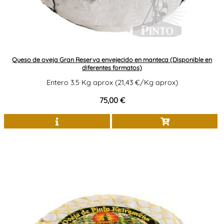
Queso de oveja Gran Reserva envejecido en manteca (Disponible en
diferentes formatos)
Entero 3.5 Kg aprox (21,43 €/Kg aprox)
75,00 €