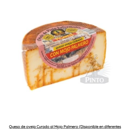
Queso de oveja Curado al Mojo Palmero (Disponible en diferentes