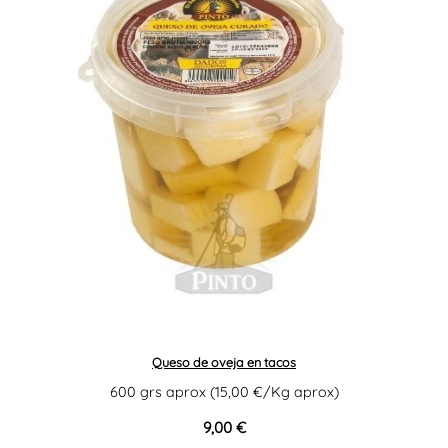
Queso de oveja en tacos
600 grs aprox (15,00 €/Kg aprox)
9,00 €