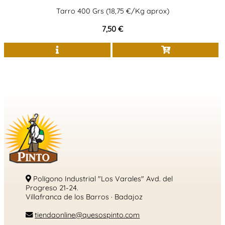
Tarro 400 Grs (18,75 €/Kg aprox)
7,50 €
Polígono Industrial "Los Varales" Avd. del
Progreso 21-24.
Villafranca de los Barros · Badajoz
tiendaonline@quesospinto.com