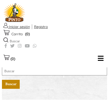
Iniciar sesión
Registro
Quesos de Oveja
Carrito
(0)
(0)
Buscar