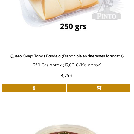
Queso Oveja Tapas Bandeja (Disponible en diferentes formatos)
250 Grs aprox (19,00 €/Kg aprox)
4,75 €