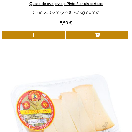
Queso de oveja viejo Pinto Flor sin corteza
Cuña 250 Grs (22,00 €/Kg aprox)
5,50 €