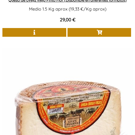
Queso de oveja viejo Pinto Flor (Disponible en diferentes formatos)
Medio 1.5 Kg aprox (19,33 €/Kg aprox)
29,00 €