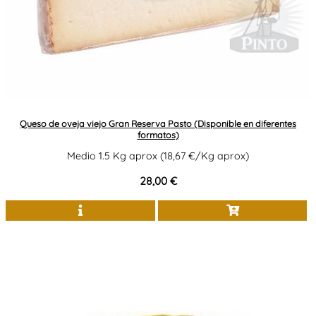
Queso de oveja viejo Gran Reserva Pasto (Disponible en diferentes
formatos)
Medio 1.5 Kg aprox (18,67 €/Kg aprox)
28,00 €