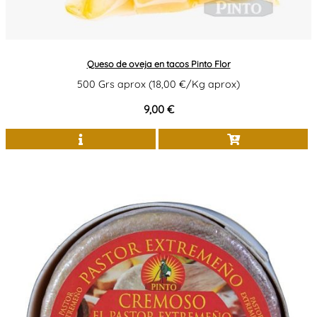
Queso de oveja en tacos Pinto Flor
500 Grs aprox (18,00 €/Kg aprox)
9,00 €