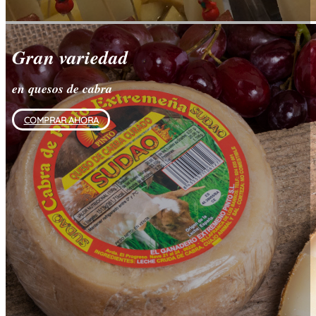
Gran variedad
en quesos de cabra
COMPRAR AHORA