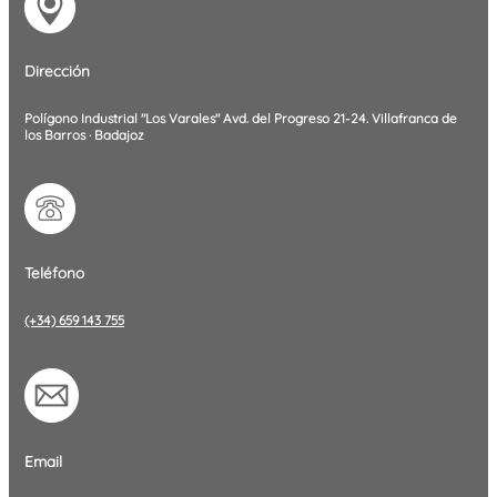
Dirección
Polígono Industrial "Los Varales" Avd. del Progreso 21-24. Villafranca de
los Barros · Badajoz
Teléfono
(+34) 659 143 755
Email