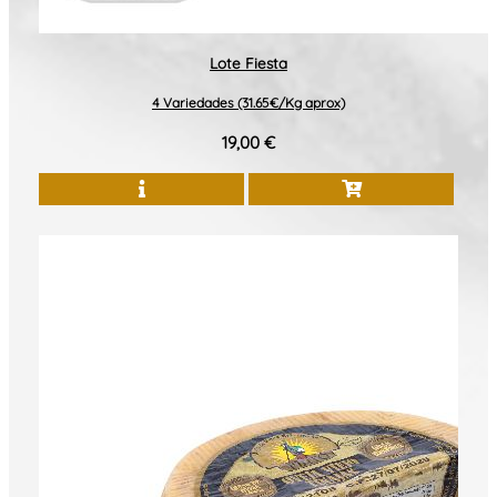
Lote Fiesta
4 Variedades (31.65€/Kg aprox)
19,00 €