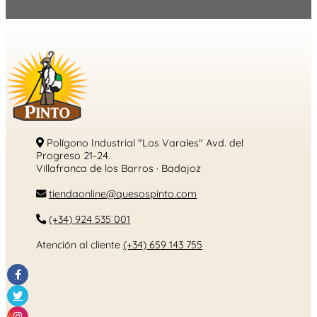
Polígono Industrial "Los Varales" Avd. del
Progreso 21-24.
Villafranca de los Barros · Badajoz
tiendaonline@quesospinto.com
(+34) 924 535 001
Atención al cliente
(+34) 659 143 755