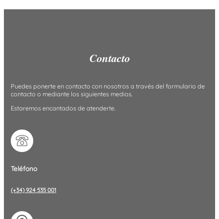
Contacto
Puedes ponerte en contacto con nosotros a través del formulario de
contacto o mediante los siguientes medios.
Estaremos encantados de atenderte.
Teléfono
(+34) 924 535 001