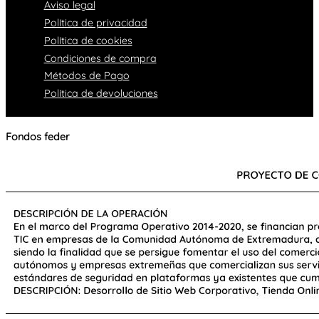
Aviso legal
Política de privacidad
Política de cookies
Condiciones de compra
Métodos de Pago
Política de devoluciones
Fondos feder