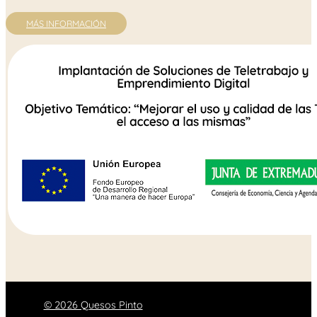
MÁS INFORMACIÓN
© 2026 Quesos Pinto